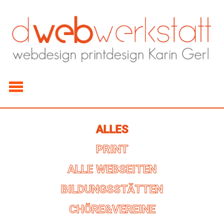
ALLES
PRINT
ALLE WEBSEITEN
BILDUNGSSTÄTTEN
CHÖRE&VEREINE