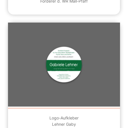
Förderer d. WR Mall-Pfaff
Logo-Aufkleber
Lehner Gaby