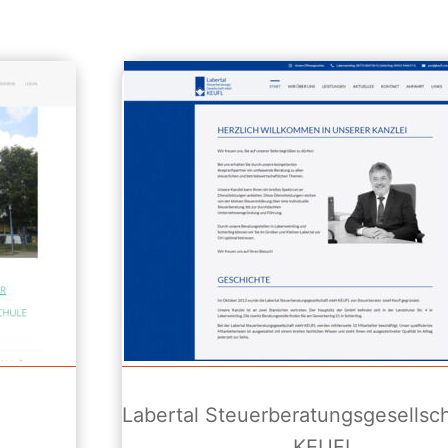
Labertal Steuerberatungsgesellsc
KEUFL