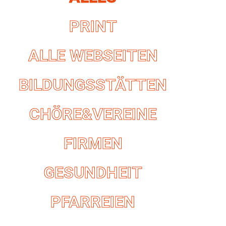
PRINT
ALLE WEBSEITEN
BILDUNGSSTÄTTEN
CHÖRE&VEREINE
FIRMEN
GESUNDHEIT
PFARREIEN