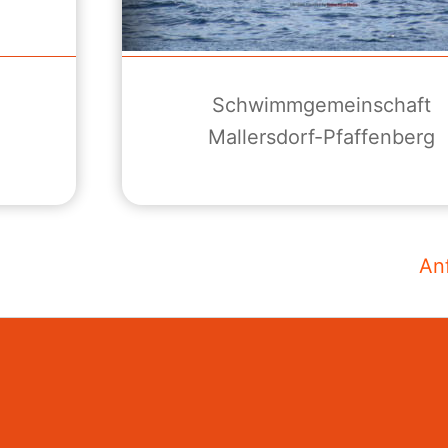
d
Schwimmgemeinschaft
Mallersdorf-Pfaffenberg
An